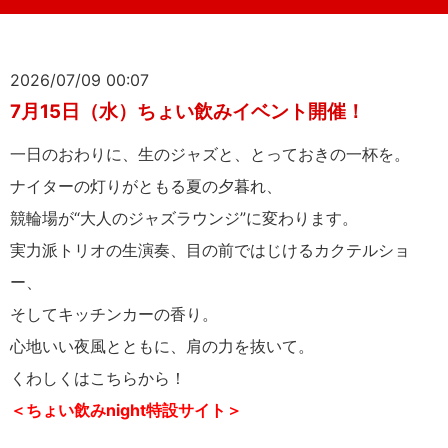
2026/07/09 00:07
7月15日（水）ちょい飲みイベント開催！
一日のおわりに、生のジャズと、とっておきの一杯を。
ナイターの灯りがともる夏の夕暮れ、
競輪場が“大人のジャズラウンジ”に変わります。
実力派トリオの生演奏、目の前ではじけるカクテルショ
ー、
そしてキッチンカーの香り。
心地いい夜風とともに、肩の力を抜いて。
くわしくはこちらから！
＜ちょい飲みnight特設サイト＞