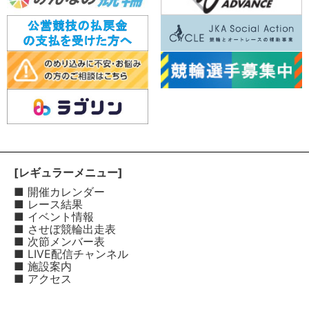
[レギュラーメニュー]
■ 開催カレンダー
■ レース結果
■ イベント情報
■ させぼ競輪出走表
■ 次節メンバー表
■ LIVE配信チャンネル
■ 施設案内
■ アクセス