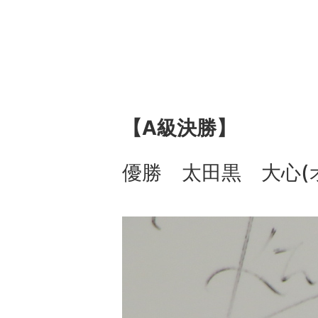
【A級決勝】
優勝 太田黒 大心(