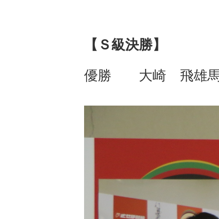
【Ｓ級決勝】
優勝 大崎 飛雄馬