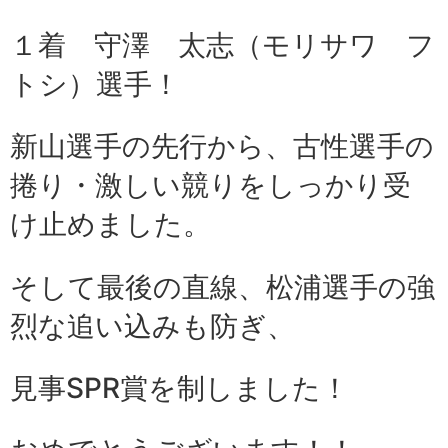
１着
守澤 太志
（モリサワ フ
トシ）選手！
新山選手の先行から、古性選手の
捲り・激しい競りをしっかり受
け止めました。
そして最後の直線、松浦選手の強
烈な追い込みも防ぎ、
見事SPR賞を制しました！