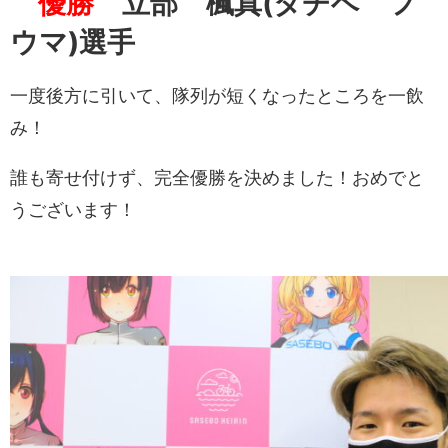
優勝
立部 楓真
(タチベ フ
ウマ
)選手
一度後方に引いて、隊列が短くなったところを一飲
み！
誰も寄せ付けず、完全優勝を決めました！おめでと
うございます！