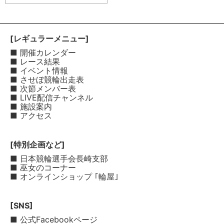
[レギュラーメニュー]
■ 開催カレンダー
■ レース結果
■ イベント情報
■ させぼ競輪出走表
■ 次節メンバー表
■ LIVE配信チャンネル
■ 施設案内
■ アクセス
[特別企画など]
■ 日本競輪選手会長崎支部
■ 巫女のコーナー
■ オンラインショップ ｢輪屋｣
[SNS]
■ 公式Facebookページ