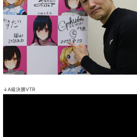
↓A級決勝VTR