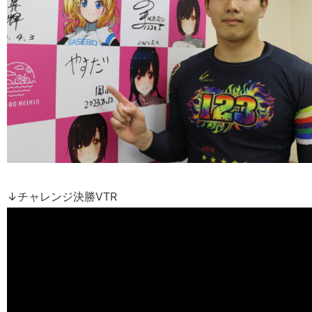
↓チャレンジ決勝VTR