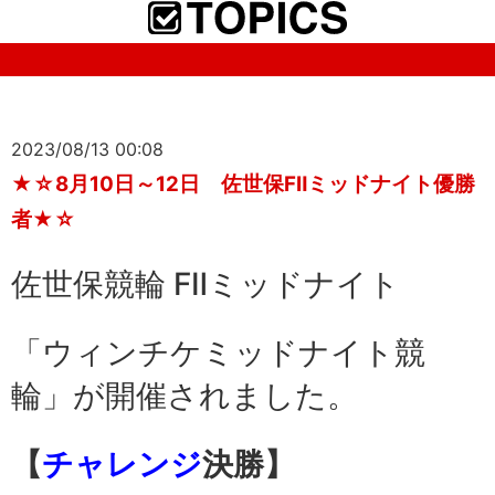
2023/08/13 00:08
★☆8月10日～12日 佐世保FⅡミッドナイト優勝
者★☆
佐世保競輪 FⅡミッドナイト
「ウィンチケミッドナイト競
輪」が開催されました。
【
チャレンジ
決勝】