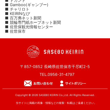
■ ドカント
■ Gamboo(ギャンブー)
■ チャリロト
■ KEIRINなび
■ 百万弗ネット新聞
■ 競輪専門紙ホープネット新聞
■ 佐世保観光情報センター
■ 佐世保市
〒857-0852 長崎県佐世保市干尽町2-5
TEL.0956-31-4797
Copyright © 2026 SASEBO KEIRIN Co.,Ltd. All Rights Reserved.
当サイトに掲載の画像・情報などの複製・転載はご遠慮ください。