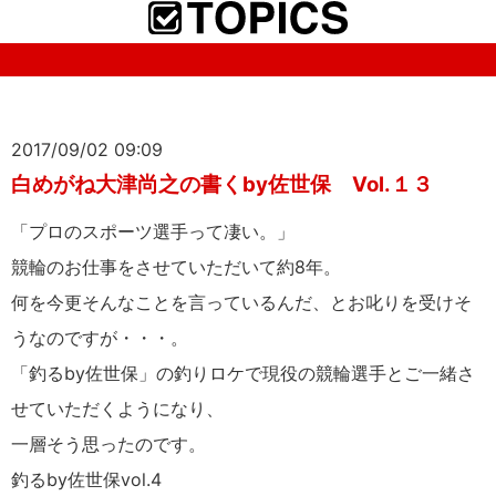
2017/09/02 09:09
白めがね大津尚之の書くby佐世保 Vol.１３
「プロのスポーツ選手って凄い。」
競輪のお仕事をさせていただいて約8年。
何を今更そんなことを言っているんだ、とお叱りを受けそ
うなのですが・・・。
「釣るby佐世保」の釣りロケで現役の競輪選手とご一緒さ
せていただくようになり、
一層そう思ったのです。
釣るby佐世保vol.4