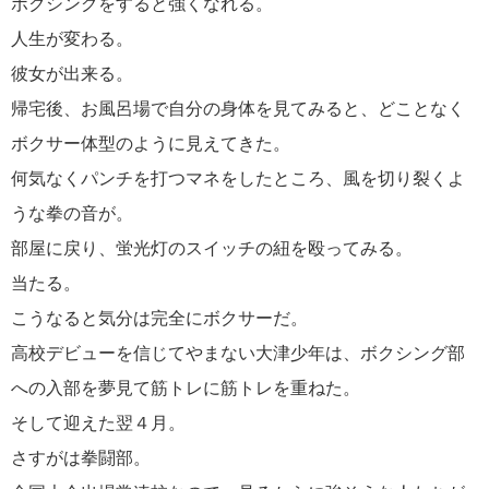
ボクシングをすると強くなれる。
人生が変わる。
彼女が出来る。
帰宅後、お風呂場で自分の身体を見てみると、どことなく
ボクサー体型のように見えてきた。
何気なくパンチを打つマネをしたところ、風を切り裂くよ
うな拳の音が。
部屋に戻り、蛍光灯のスイッチの紐を殴ってみる。
当たる。
こうなると気分は完全にボクサーだ。
高校デビューを信じてやまない大津少年は、ボクシング部
への入部を夢見て筋トレに筋トレを重ねた。
そして迎えた翌４月。
さすがは拳闘部。