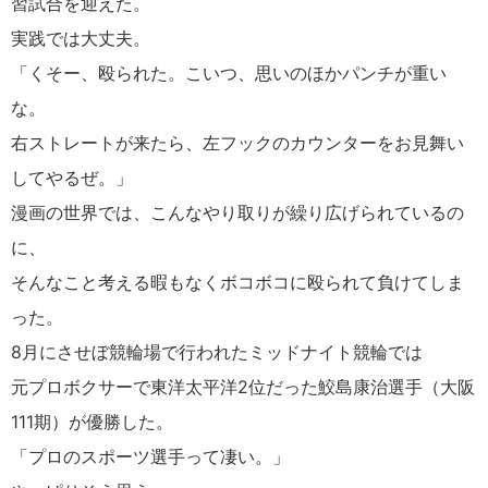
習試合を迎えた。
実践では大丈夫。
「くそー、殴られた。こいつ、思いのほかパンチが重い
な。
右ストレートが来たら、左フックのカウンターをお見舞い
してやるぜ。」
漫画の世界では、こんなやり取りが繰り広げられているの
に、
そんなこと考える暇もなくボコボコに殴られて負けてしま
った。
8月にさせぼ競輪場で行われたミッドナイト競輪では
元プロボクサーで東洋太平洋2位だった鮫島康治選手（大阪
111期）が優勝した。
「プロのスポーツ選手って凄い。」