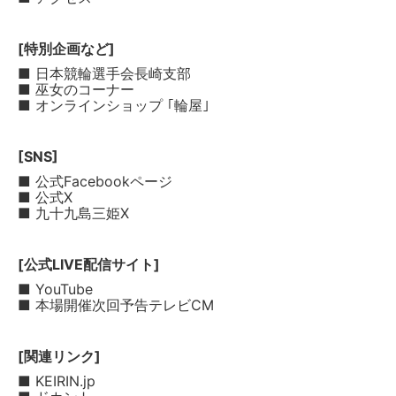
[特別企画など]
■ 日本競輪選手会長崎支部
■ 巫女のコーナー
■ オンラインショップ ｢輪屋｣
[SNS]
■ 公式Facebookページ
■ 公式X
■ 九十九島三姫X
[公式LIVE配信サイト]
■ YouTube
■ 本場開催次回予告テレビCM
[関連リンク]
■ KEIRIN.jp