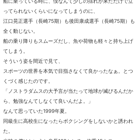
船に乗っている時に、僕なんて少しの揺れが来ただけで立
ってられないくらいになってしまうのに、
江口晃正選手（長崎75期）も後田康成選手（長崎75期）も
全く動じない。
船の乗り降りもスムーズだし、魚や荷物も軽々と持ち上げ
てしまう。
そういう姿を間近で見て、
スポーツの世界を本気で目指さなくて良かったなぁ。とつ
くづく感じたのです。
「ノストラダムスの大予言が当たって地球が滅びるんだか
ら、勉強なんてしなくて良いんだよ。」
なんて思っていた1999年夏。
同級生に高校生になったらボクシングをしないかと誘われ
た。