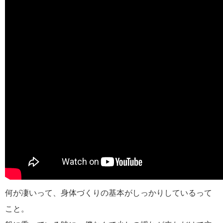
何が凄いって、身体づくりの基本がしっかりしているって
こと。