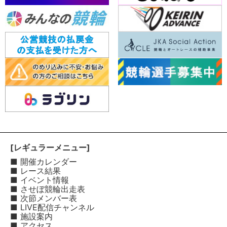
[レギュラーメニュー]
■ 開催カレンダー
■ レース結果
■ イベント情報
■ させぼ競輪出走表
■ 次節メンバー表
■ LIVE配信チャンネル
■ 施設案内
■ アクセス