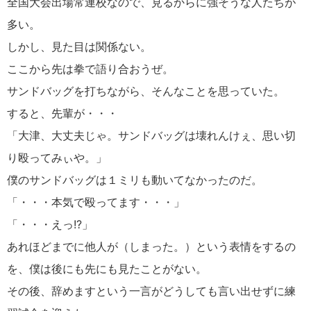
全国大会出場常連校なので、見るからに強そうな人たちが
多い。
しかし、見た目は関係ない。
ここから先は拳で語り合おうぜ。
サンドバッグを打ちながら、そんなことを思っていた。
すると、先輩が・・・
「大津、大丈夫じゃ。サンドバッグは壊れんけぇ、思い切
り殴ってみぃや。」
僕のサンドバッグは１ミリも動いてなかったのだ。
「・・・本気で殴ってます・・・」
「・・・えっ!?」
あれほどまでに他人が（しまった。）という表情をするの
を、僕は後にも先にも見たことがない。
その後、辞めますという一言がどうしても言い出せずに練