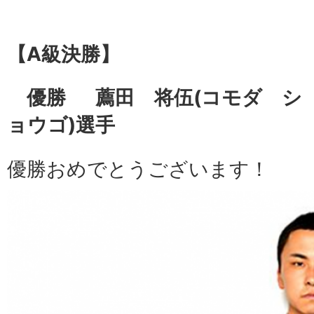
【A級
決勝】
優勝 薦田 将伍(コモダ シ
ョウゴ)選手
優勝おめでとうございます！