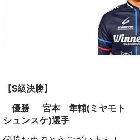
【S級
決勝】
優勝 宮本 隼輔(ミヤモト
シュンスケ)選手
優勝おめでとうございます！