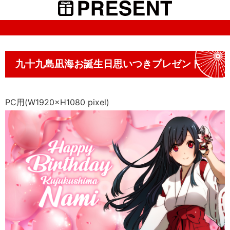
九十九島凪海お誕生日思いつきプレゼント
PC用(W1920×H1080 pixel)