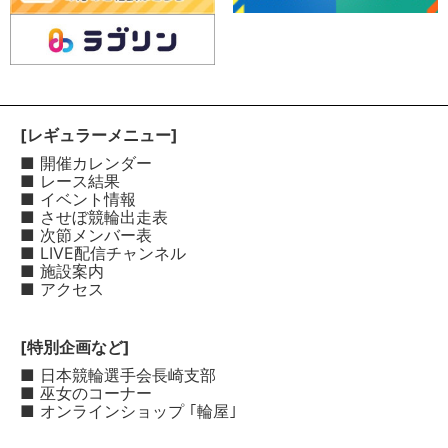
[レギュラーメニュー]
■ 開催カレンダー
■ レース結果
■ イベント情報
■ させぼ競輪出走表
■ 次節メンバー表
■ LIVE配信チャンネル
■ 施設案内
■ アクセス
[特別企画など]
■ 日本競輪選手会長崎支部
■ 巫女のコーナー
■ オンラインショップ ｢輪屋｣