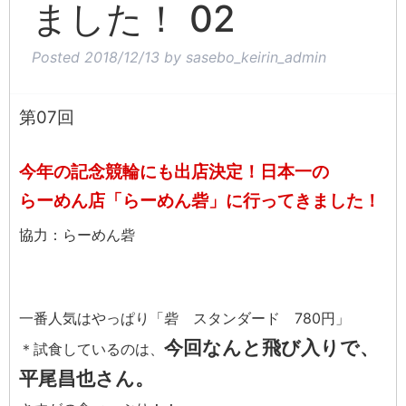
ました！ 02
Posted
2018/12/13
by
sasebo_keirin_admin
第07回
今年の記念競輪にも出店決定！日本一の
らーめん店「らーめん砦」に行ってきました！
協力：らーめん砦
一番人気はやっぱり「砦 スタンダード 780円」
今回なんと飛び入りで、
＊試食しているのは、
平尾昌也さん。