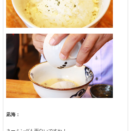
凪海：
ネーミングも面白いですね！