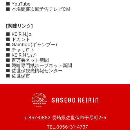
■ YouTube
■ 本場開催次回予告テレビCM
[関連リンク]
■ KEIRIN.jp
■ ドカント
■ Gamboo(ギャンブー)
■ チャリロト
■ KEIRINなび
■ 百万弗ネット新聞
■ 競輪専門紙ホープネット新聞
■ 佐世保観光情報センター
■ 佐世保市
〒857-0852 長崎県佐世保市干尽町2-5
TEL.0956-31-4797