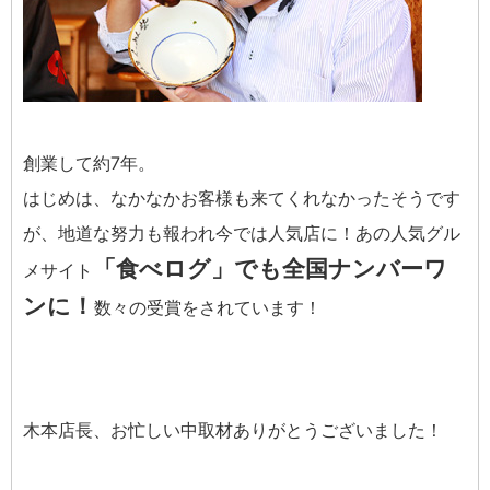
創業して約7年。
はじめは、なかなかお客様も来てくれなかったそうです
が、地道な努力も報われ今では人気店に！あの人気グル
「食べログ」でも全国ナンバーワ
メサイト
ンに！
数々の受賞をされています！
木本店長、お忙しい中取材ありがとうございました！