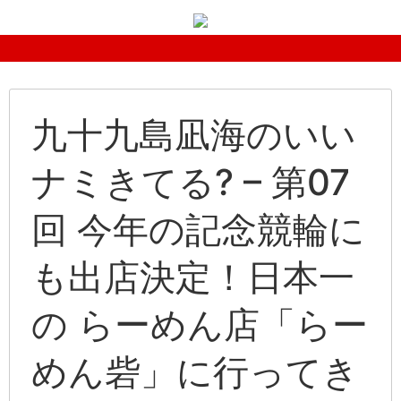
九十九島凪海のいい
ナミきてる? – 第07
回 今年の記念競輪に
も出店決定！日本一
の らーめん店「らー
めん砦」に行ってき