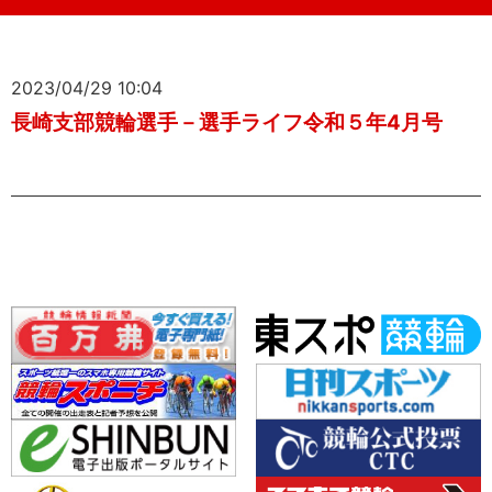
2023/04/29 10:04
長崎支部競輪選手－選手ライフ令和５年4月号