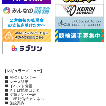
[レギュラーメニュー]
■ 開催カレンダー
■ レース結果
■ イベント情報
■ させぼ競輪出走表
■ 次節メンバー表
■ LIVE配信チャンネル
■ 施設案内