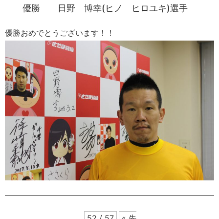
優勝 日野 博幸(ヒノ ヒロユキ)選手
優勝おめでとうございます！！
52 / 57
« 先