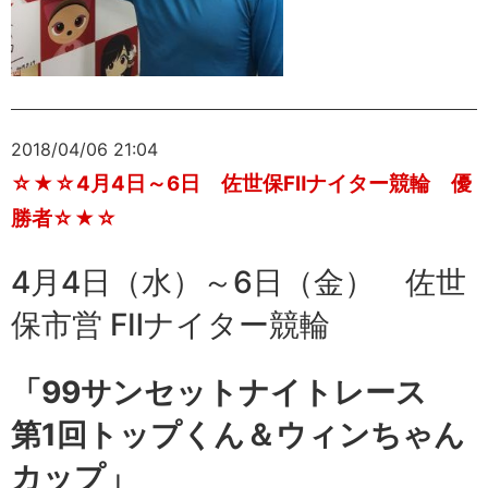
2018/04/06 21:04
☆★☆4月4日～6日 佐世保FⅡナイター競輪 優
勝者☆★☆
4月4日（水）～6日（金） 佐世
保市営 FⅡナイター競輪
「99サンセットナイトレース
第1回トップくん＆ウィンちゃん
カップ」