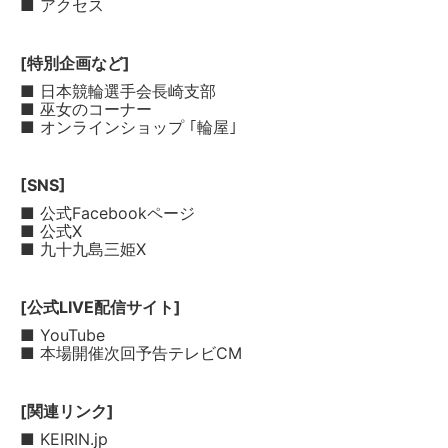
■ アクセス
[特別企画など]
■ 日本競輪選手会長崎支部
■ 巫女のコーナー
■ オンラインショップ ｢輪屋｣
[SNS]
■ 公式Facebookページ
■ 公式X
■ 九十九島三姫X
[公式LIVE配信サイト]
■ YouTube
■ 本場開催次回予告テレビCM
[関連リンク]
■ KEIRIN.jp