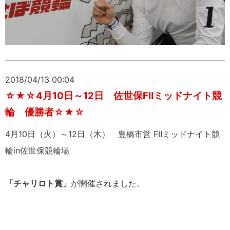
2018/04/13 00:04
☆★☆4月10日～12日 佐世保FⅡミッドナイト競
輪 優勝者☆★☆
4月10日（火）～12日（木） 豊橋市営 FⅡミッドナイト競
輪in佐世保競輪場
「チャリロト賞」
が開催されました。