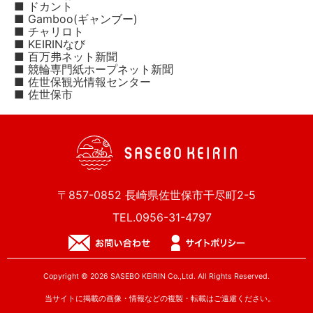
■ ドカント
■ Gamboo(ギャンブー)
■ チャリロト
■ KEIRINなび
■ 百万弗ネット新聞
■ 競輪専門紙ホープネット新聞
■ 佐世保観光情報センター
■ 佐世保市
〒857-0852 長崎県佐世保市干尽町2-5
TEL.0956-31-4797
Copyright © 2026 SASEBO KEIRIN Co.,Ltd. All Rights Reserved.
当サイトに掲載の画像・情報などの複製・転載はご遠慮ください。