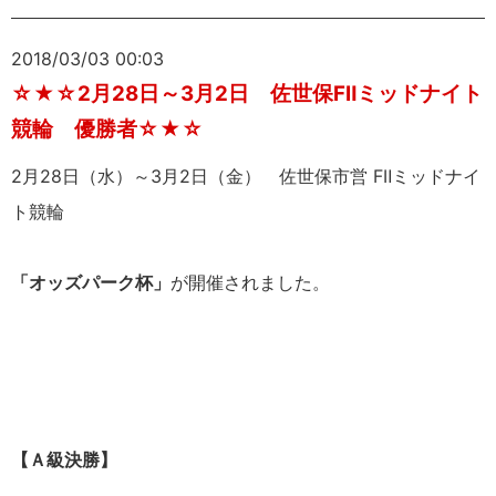
2018/03/03 00:03
☆★☆2月28日～3月2日 佐世保FⅡミッドナイト
競輪 優勝者☆★☆
2月28日（水）～3月2日（金） 佐世保市営 FⅡミッドナイ
ト競輪
「オッズパーク杯」
が開催されました。
【Ａ級決勝】