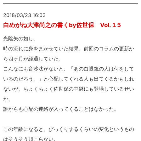
2018/03/23 16:03
白めがね大津尚之の書くby佐世保 Vol.１5
光陰矢の如し。
時の流れに身をまかせていた結果、前回のコラムの更新か
ら四ヶ月が経過していた。
こんなにも音沙汰がないと、「あの白眼鏡の人は何をして
いるのだろう。」と心配してくれる人も出てくるかもしれ
ないが、ちょくちょく佐世保の中継にも登場しているせい
か、
誰からも心配の連絡が入ってくることはなかった。
この年齢になると、びっくりするくらいの変化というもの
はそうそう起こらない。