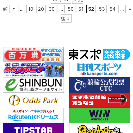
頭
«
...
10
20
30
...
50
51
52
53
54
...
»
後 »