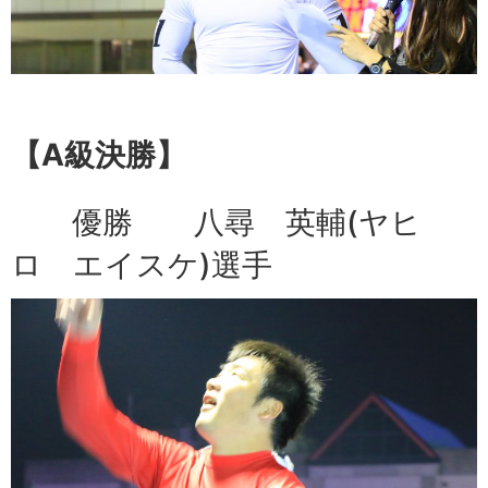
【A級決勝】
優勝 八尋 英輔(ヤヒ
ロ エイスケ)選手