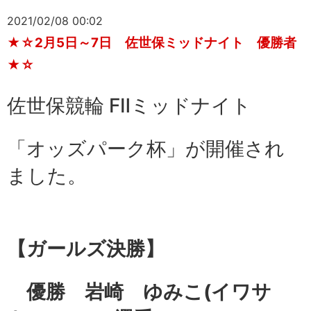
2021/02/08 00:02
★☆2月5日～7日 佐世保ミッドナイト 優勝者
★☆
佐世保競輪 FⅡミッドナイト
「オッズパーク杯」が開催され
ました。
【ガールズ
決勝】
優勝 岩崎 ゆみこ
(イワサ