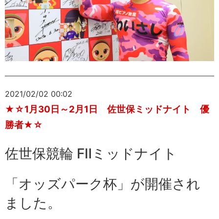
2021/02/02 00:02
★☆1月30日～2月1日 佐世保ミッドナイト 優
勝者★☆
佐世保競輪 FⅡミッドナイト
「オッズパーク杯」が開催され
ました。