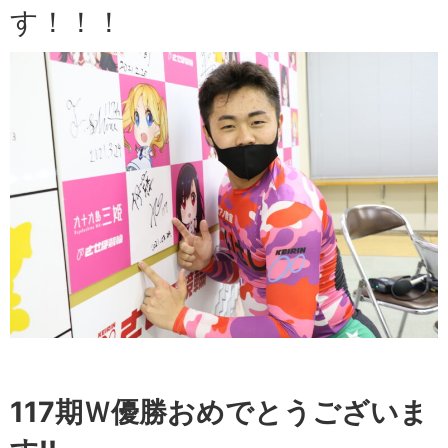
す！！！
117期Ｗ優勝おめでとうございま