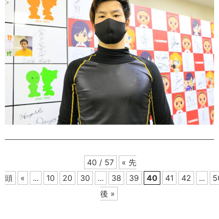
40 / 57
« 先
頭
«
...
10
20
30
...
38
39
40
41
42
...
5
後 »