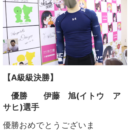
【A級級
決勝】
優勝 伊藤 旭
(イトウ ア
サヒ)選手
優勝おめでとうございま