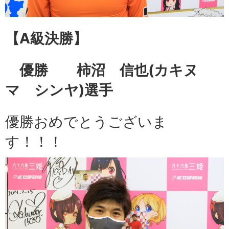
【A級
決勝】
優勝 柿沼 信也
(カキヌ
マ シンヤ)選手
優勝おめでとうございま
す！！！