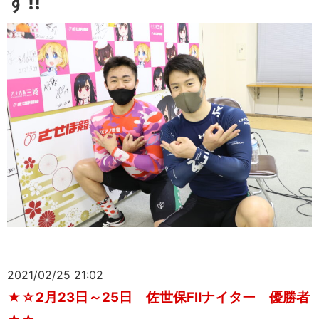
す!!
2021/02/25 21:02
★☆2月23日～25日 佐世保FⅡナイター 優勝者