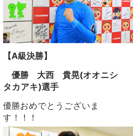
【A級
決勝】
優勝 大西 貴晃
(オオニシ
タカアキ)選手
優勝おめでとうございま
す！！！