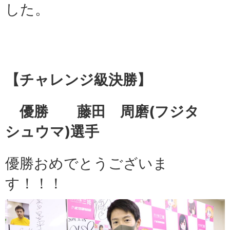
した。
【チャレンジ級
決勝】
優勝 藤田 周磨
(フジタ
シュウマ)選手
優勝おめでとうございま
す！！！