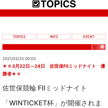
2021/03/25 00:03
★☆3月22日～24日 佐世保FⅡミッドナイト 優
勝者★☆
佐世保競輪 FⅡミッドナイト
「
WINTICKET杯
」が開催されま