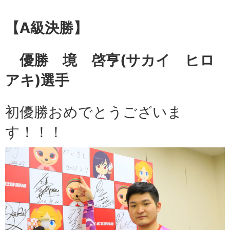
【A級
決勝】
優勝 境 啓亨
(サカイ ヒロ
アキ)選手
初優勝おめでとうございま
す！！！