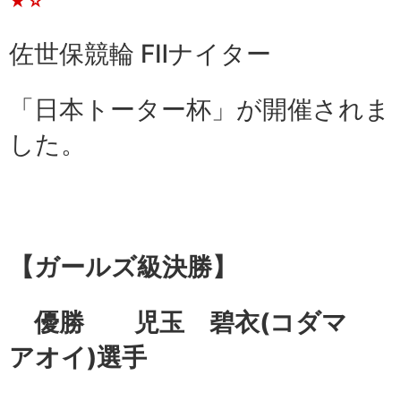
★☆
佐世保競輪 FⅡナイター
「
日本トーター杯
」が開催されま
した。
【ガールズ級
決勝】
優勝 児玉 碧衣
(コダマ
アオイ)選手