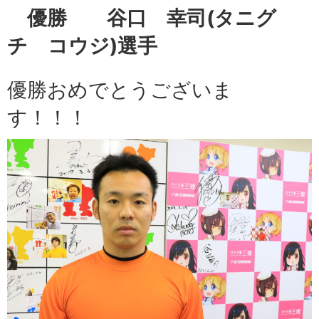
優勝 谷口 幸司
(タニグ
チ コウジ)選手
優勝おめでとうございま
す！！！