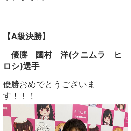
【A級
決勝】
優勝 國村 洋
(クニムラ ヒ
ロシ)選手
優勝おめでとうございま
す！！！