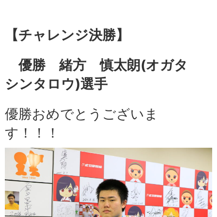
【チャレンジ
決勝】
優勝 緒方 慎太朗
(オガタ
シンタロウ)選手
優勝おめでとうございま
す！！！