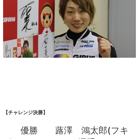
【チャレンジ決勝】
優勝 蕗澤 鴻太郎(フキ