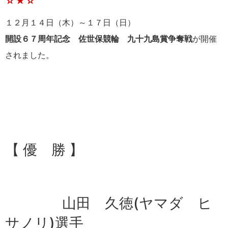
☆★☆
１２月１４日（木）～１７日（日）
開設６７周年記念 佐世保競輪 九十九島賞争奪戦
が開催
されました。
【 優 勝 】
山田 久徳(ヤマダ ヒ
サノリ)選手