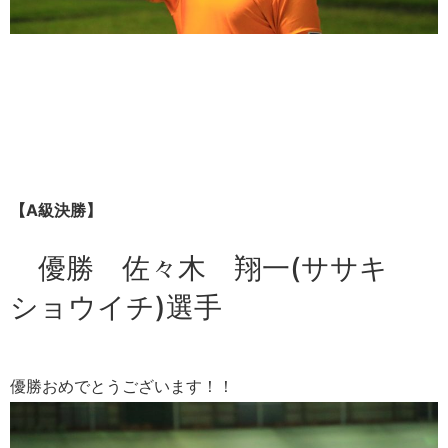
【A級決勝】
優勝 佐々木 翔一(ササキ
ショウイチ)選手
優勝おめでとうございます！！