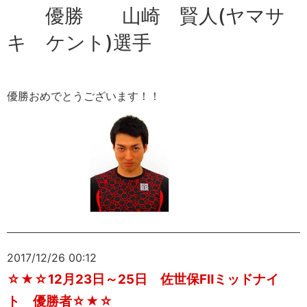
優勝 山崎 賢人(ヤマサ
キ ケント)選手
優勝おめでとうございます！！
2017/12/26 00:12
☆★☆12月23日～25日 佐世保FⅡミッドナイ
ト 優勝者☆★☆