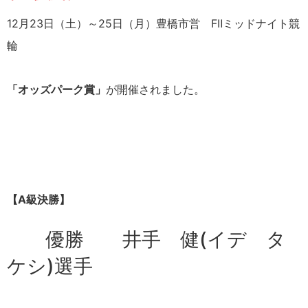
12月23日（土）～25日（月）豊橋市営 FⅡミッドナイト競
輪
「オッズパーク賞」
が開催されました。
【A級決勝】
優勝 井手 健(イデ タ
ケシ)選手