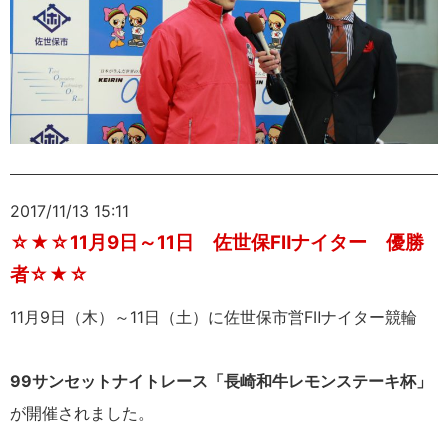
2017/11/13 15:11
☆★☆11月9日～11日 佐世保FⅡナイター 優勝
者☆★☆
11月9日（木）～11日（土）に佐世保市営FⅡナイター競輪
99サンセットナイトレース「長崎和牛レモンステーキ杯」
が開催されました。