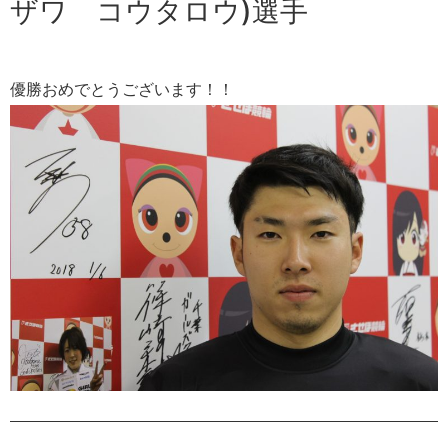
ザワ コウタロウ)選手
優勝おめでとうございます！！