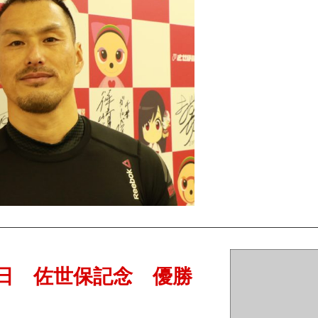
7日 佐世保記念 優勝