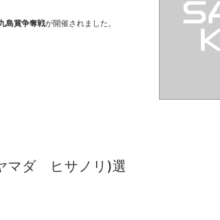
九島賞争奪戦
が開催されました。
ダ ヒサノリ)選