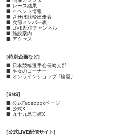
■ 開催カレンダー
■ レース結果
■ イベント情報
■ させぼ競輪出走表
■ 次節メンバー表
■ LIVE配信チャンネル
■ 施設案内
■ アクセス
[特別企画など]
■ 日本競輪選手会長崎支部
■ 巫女のコーナー
■ オンラインショップ ｢輪屋｣
[SNS]
■ 公式Facebookページ
■ 公式X
■ 九十九島三姫X
[公式LIVE配信サイト]