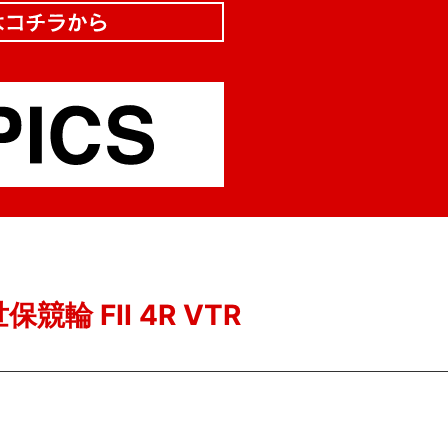
保競輪 FII 4R VTR