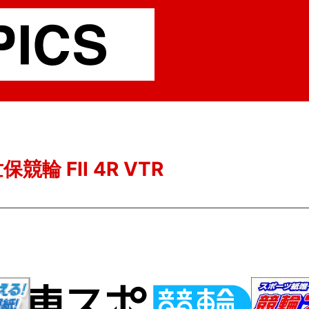
競輪 FII 4R VTR