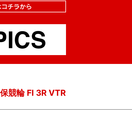
保競輪 FI 3R VTR