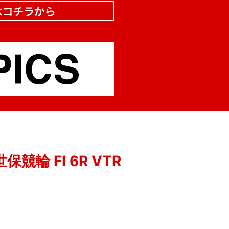
保競輪 FI 6R VTR