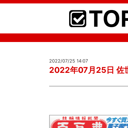
2022/07/25 14:07
2022年07月25日 佐世