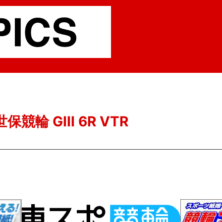
保競輪 GIII 6R VTR