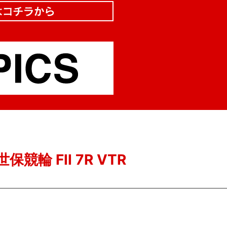
保競輪 FII 7R VTR