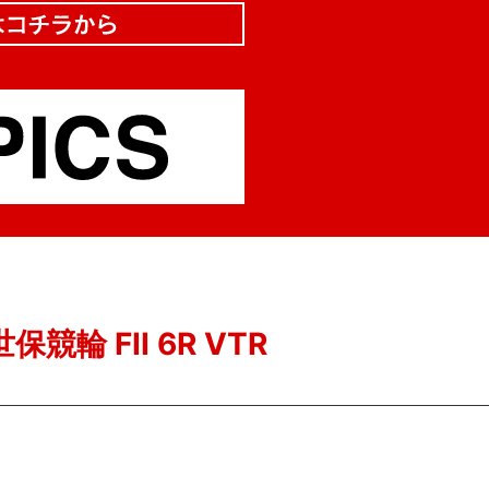
保競輪 FII 6R VTR