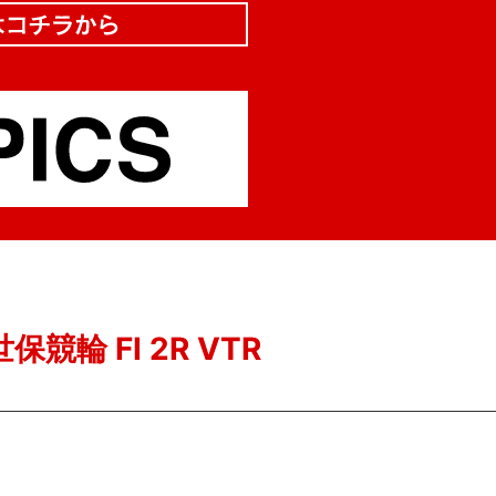
保競輪 FI 2R VTR