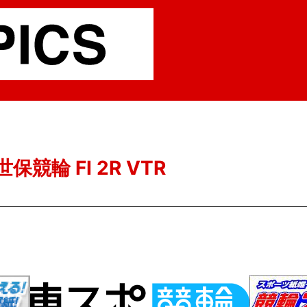
保競輪 FI 2R VTR