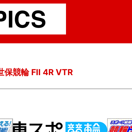
保競輪 FII 4R VTR