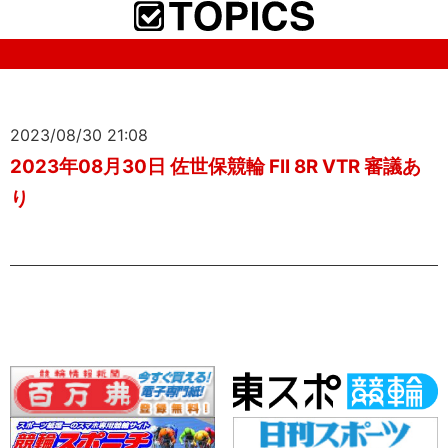
2023/08/30 21:08
2023年08月30日 佐世保競輪 FII 8R VTR 審議あ
り