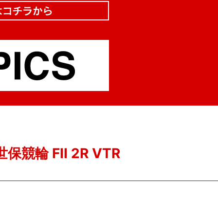
保競輪 FII 2R VTR