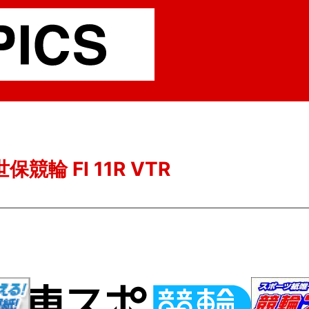
保競輪 FI 11R VTR