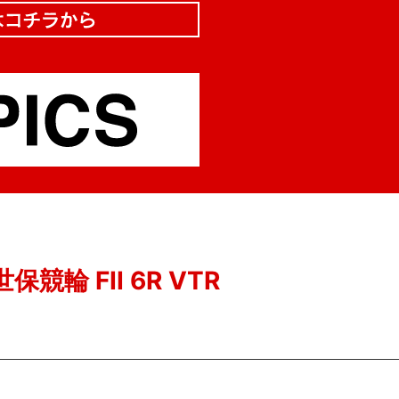
保競輪 FII 6R VTR