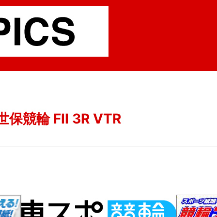
保競輪 FII 3R VTR