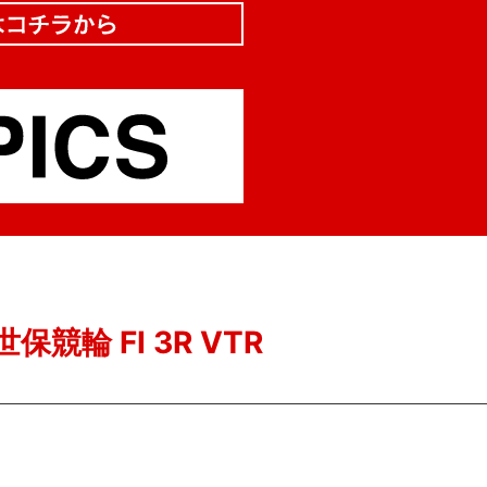
保競輪 FI 3R VTR