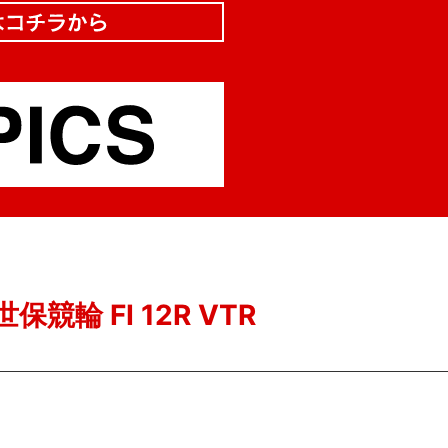
保競輪 FI 12R VTR