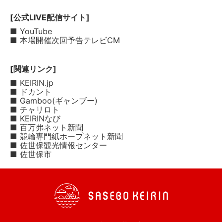
[公式LIVE配信サイト]
■ YouTube
■ 本場開催次回予告テレビCM
[関連リンク]
■ KEIRIN.jp
■ ドカント
■ Gamboo(ギャンブー)
■ チャリロト
■ KEIRINなび
■ 百万弗ネット新聞
■ 競輪専門紙ホープネット新聞
■ 佐世保観光情報センター
■ 佐世保市