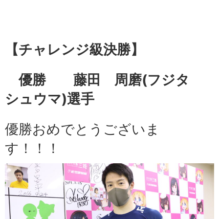
【チャレンジ級
決勝】
優勝 藤田 周磨
(フジタ
シュウマ)選手
優勝おめでとうございま
す！！！