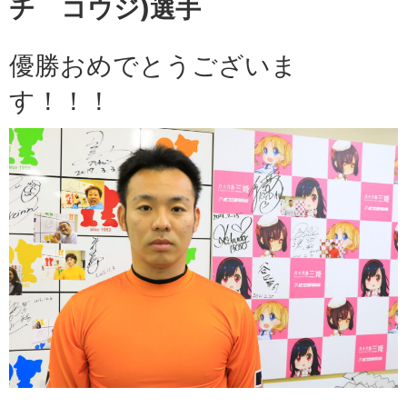
チ コウジ)選手
優勝おめでとうございま
す！！！