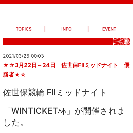
2021/03/25 00:03
★☆3月22日～24日 佐世保FⅡミッドナイト 優
勝者★☆
佐世保競輪 FⅡミッドナイト
「
WINTICKET杯
」が開催されま
した。