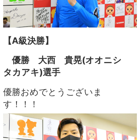
【A級
決勝】
優勝 大西 貴晃
(オオニシ
タカアキ)選手
優勝おめでとうございま
す！！！