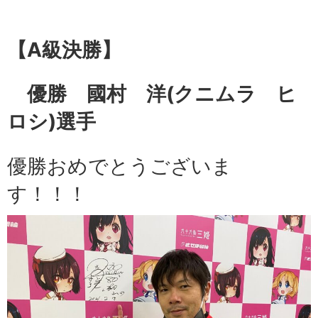
【A級
決勝】
優勝 國村 洋
(クニムラ ヒ
ロシ)選手
優勝おめでとうございま
す！！！