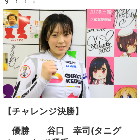
【チャレンジ
決勝】
優勝 谷口 幸司
(タニグ