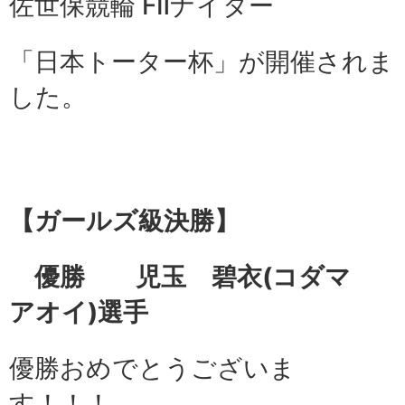
佐世保競輪 FⅡナイター
「
日本トーター杯
」が開催されま
した。
【ガールズ級
決勝】
優勝 児玉 碧衣
(コダマ
アオイ)選手
優勝おめでとうございま
す！！！