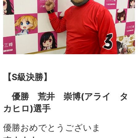
【S級
決勝】
優勝 荒井 崇博
(アライ タ
カヒロ)選手
優勝おめでとうございま