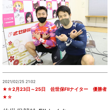
2021/02/25 21:02
★☆2月23日～25日 佐世保FⅡナイター 優勝者
★☆