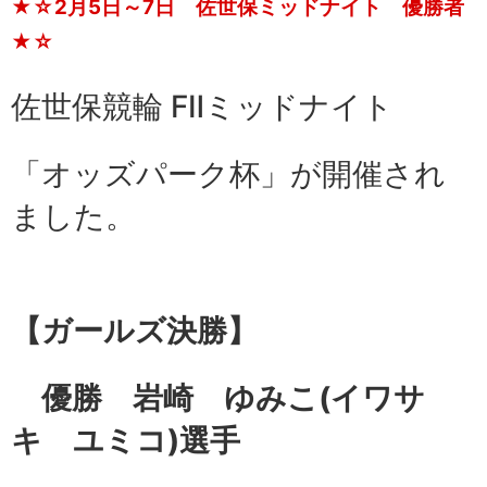
★☆2月5日～7日 佐世保ミッドナイト 優勝者
★☆
佐世保競輪 FⅡミッドナイト
「オッズパーク杯」が開催され
ました。
【ガールズ
決勝】
優勝 岩崎 ゆみこ
(イワサ
キ ユミコ)選手