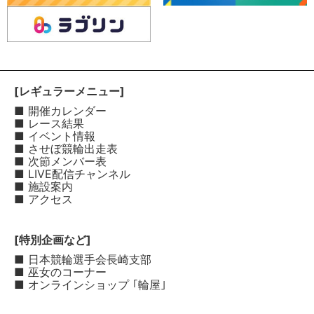
[レギュラーメニュー]
■ 開催カレンダー
■ レース結果
■ イベント情報
■ させぼ競輪出走表
■ 次節メンバー表
■ LIVE配信チャンネル
■ 施設案内
■ アクセス
[特別企画など]
■ 日本競輪選手会長崎支部
■ 巫女のコーナー
■ オンラインショップ ｢輪屋｣