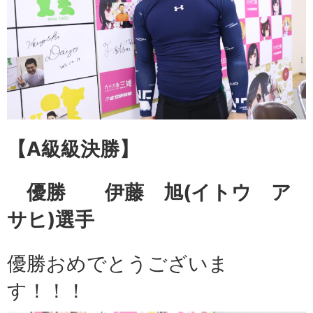
【A級級
決勝】
優勝 伊藤 旭
(イトウ ア
サヒ)選手
優勝おめでとうございま
す！！！