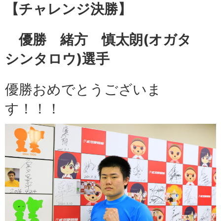
【チャレンジ
決勝】
優勝 緒方 慎太朗
(オガタ
シンタロウ)選手
優勝おめでとうございま
す！！！