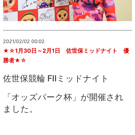
2021/02/02 00:02
★☆1月30日～2月1日 佐世保ミッドナイト 優
勝者★☆
佐世保競輪 FⅡミッドナイト
「オッズパーク杯」が開催され
ました。